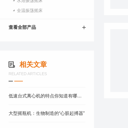
水浴振荡摇床
全温振荡摇床
查看全部产品
相关文章
RELATED ARTICLES
低速台式离心机的特点你知道有哪些么
大型摇瓶机：生物制造的“心脏起搏器”