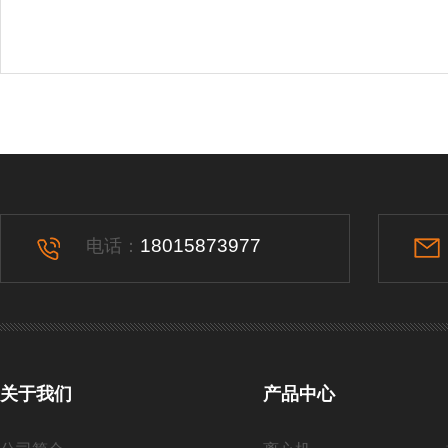
18015873977
电话：
关于我们
产品中心