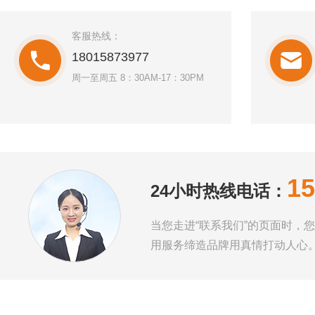
客服热线：
18015873977
周一至周五 8：30AM-17：30PM
15
24小时热线电话：
当您走进“联系我们”的页面时，
用服务缔造品牌用真情打动人心