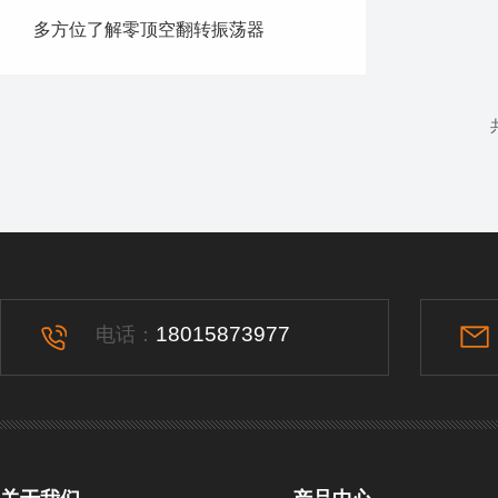
多方位了解零顶空翻转振荡器
18015873977
电话：