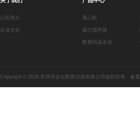
关于我们
产品中心
公司简介
离心机
企业文化
磁力搅拌器
数显恒温水浴
Copyright © 2026 常州市金坛勒普仪器有限公司版权所有
备案