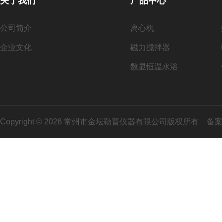
关于我们
产品中心
公司简介
离心机
企业文化
磁力搅拌器
数显恒温水浴
Copyright © 2026 常州市金坛勒普仪器有限公司版权所有
备案