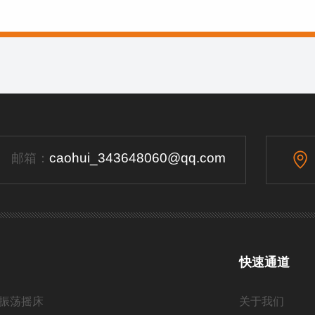
caohui_343648060@qq.com
邮箱：
快速通道
振荡摇床
关于我们