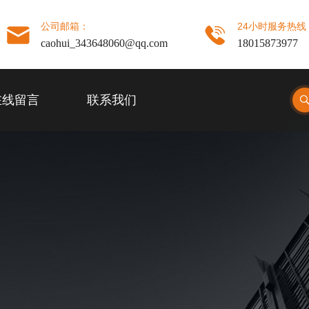
公司邮箱：
24小时服务热线
caohui_343648060@qq.com
18015873977
在线留言
联系我们