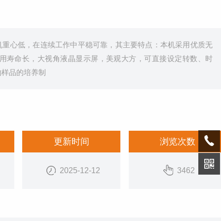
整机重心低，在连续工作中平稳可靠，其主要特点：本机采用优质无
用寿命长，大视角液晶显示屏，美观大方，可直接设定转数、时
物样品的培养制
更新时间
浏览次数
2025-12-12
3462