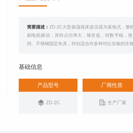
简要描述：
ZD-2C大型振荡摇床该仪器为落地式，
刷电机驱动，其特点功率大，噪音低，转数平稳，使
间、不锈钢固定夹具，特别适合作多种对比实验的生
基础信息
产品型号
厂商性质
ZD-2C
生产厂家