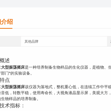
细介绍
其他品牌
概述
C
大型振荡摇床
是一种培养制备生物样品的生化仪器，是植物、
产部门*的实验设备。
特点
C
大型振荡摇床
该
仪器为落地式，整机重心低，在连续工作中平
噪音低，转数平稳，使用寿命长，大视角液晶显示屏，美观大方
的生物样品的培养制备。
技术指标：