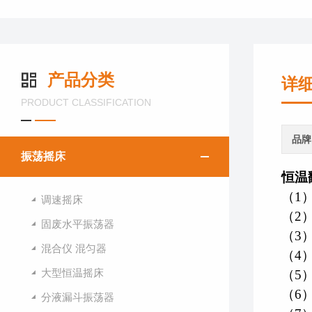
产品分类
详
PRODUCT CLASSIFICATION
品牌
振荡摇床
恒温
（1
调速摇床
（2
固废水平振荡器
（3
混合仪 混匀器
（4
大型恒温摇床
（5
（6
分液漏斗振荡器