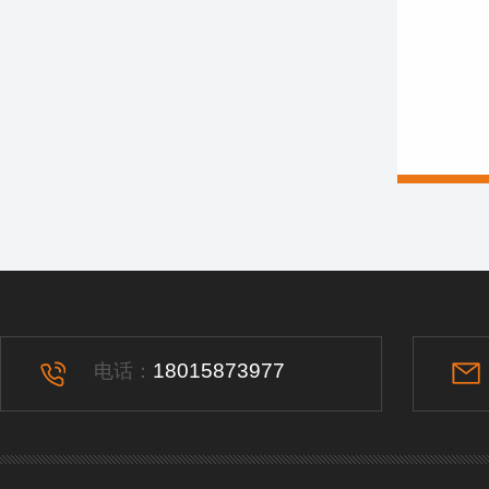
18015873977
电话：