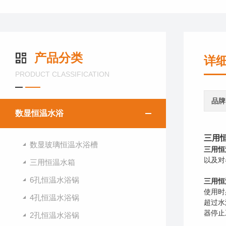
产品分类
详
PRODUCT CLASSIFICATION
品牌
数显恒温水浴
三用
数显玻璃恒温水浴槽
三用恒
以及对
三用恒温水箱
6孔恒温水浴锅
三用恒
使用时
4孔恒温水浴锅
超过水
器停止
2孔恒温水浴锅