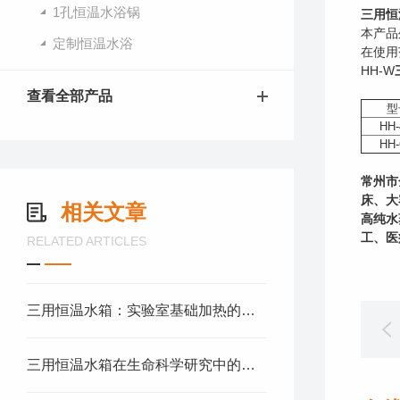
1孔恒温水浴锅
三用恒
本产品
定制恒温水浴
在使用
HH-W
查看全部产品
型
HH-
HH-
常州市
床、大
相关文章
高纯水
工、医
RELATED ARTICLES
三用恒温水箱：实验室基础加热的多功能平台
三用恒温水箱在生命科学研究中的重要作用