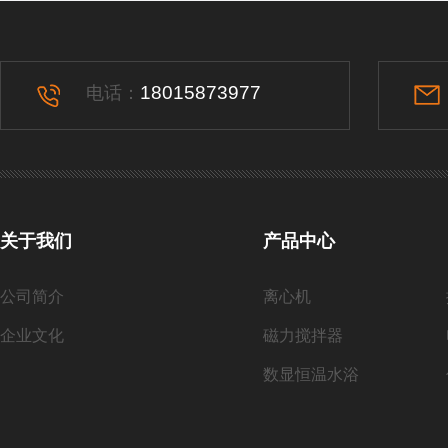
18015873977
电话：
关于我们
产品中心
公司简介
离心机
企业文化
磁力搅拌器
数显恒温水浴