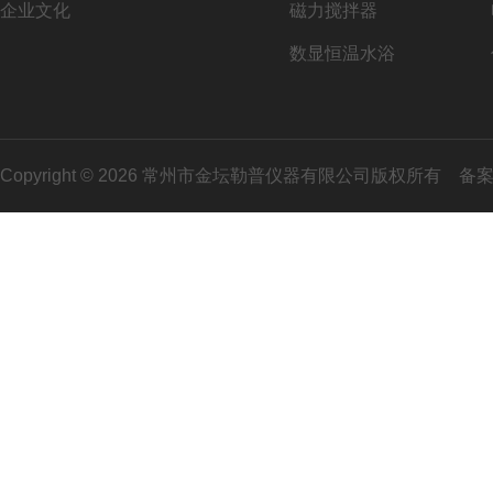
企业文化
磁力搅拌器
数显恒温水浴
Copyright © 2026 常州市金坛勒普仪器有限公司版权所有
备案