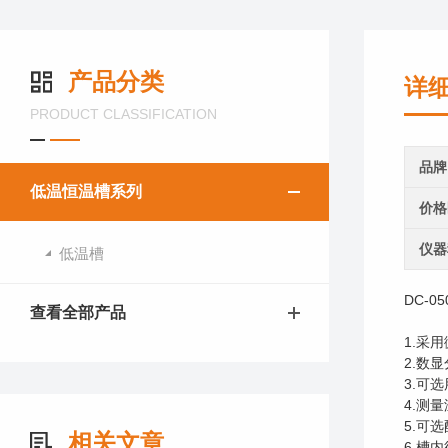
产品分类
详
PRODUCT CLASSIFICATION
品牌
低温恒温槽系列
价格
仪器
低温槽
DC-05
查看全部产品
1.采
2.数
3.可
4.测
5.可
相关文章
6.槽