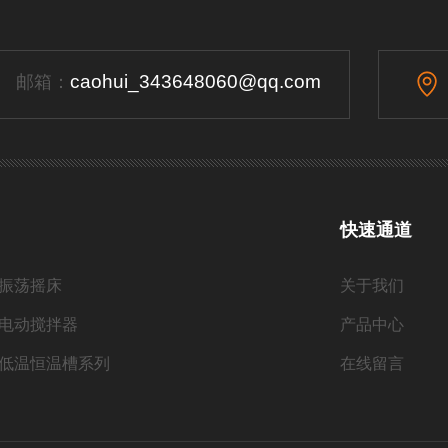
caohui_343648060@qq.com
邮箱：
快速通道
振荡摇床
关于我们
电动搅拌器
产品中心
低温恒温槽系列
在线留言