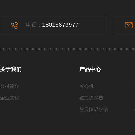
18015873977
电话：
关于我们
产品中心
公司简介
离心机
企业文化
磁力搅拌器
数显恒温水浴