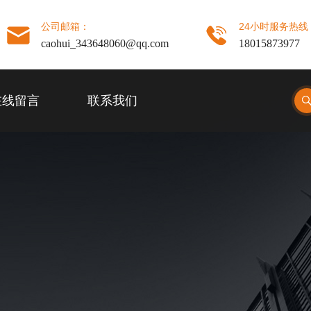
公司邮箱：
24小时服务热线
caohui_343648060@qq.com
18015873977
在线留言
联系我们