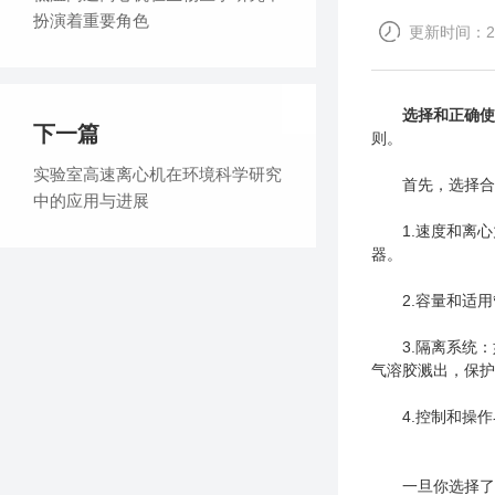
扮演着重要角色
更新时间：202
选择和正确使
下一篇
则。
实验室高速离心机在环境科学研究
首先，选择合适
中的应用与进展
1.速度和离心
器。
2.容量和适用
3.隔离系统：
气溶胶溅出，保护
4.控制和操作
一旦你选择了适