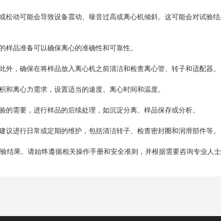
或松动可能会导致设备震动、噪音过高或离心机倾斜。这可能会对试验结
的样品准备可以确保离心的准确性和可靠性。
此外，确保在将样品放入离心机之前清洁和检查离心管、转子和适配器。
积和离心力需求，设置适当的速度、离心时间和温度。
验的需要，进行样品的后续处理，如沉淀分离、样品保存或分析。
建议进行日常或定期的维护，包括清洁转子、检查密封圈和润滑部件等。
验结果。请始终遵循相关操作手册和安全准则，并根据需要咨询专业人士