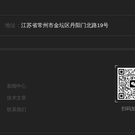
地址：
江苏省常州市金坛区丹阳门北路19号
新闻中心
技术文章
扫码
联系我们