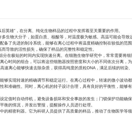
后英雄”，在分离、纯化生物样品的过程中发挥着至关重要的作用。
，许多生物大分子，如蛋白质、核酸等，对温度极为敏感。高温可能会导致
配备了先进的制冷系统，能够在离心过程中将温度精确控制在较低的范围
升高而导致的活性损失，确保了样品的完整性和稳定性。
组分在极短的时间内实现快速分离。在细胞生物学研究中，常常需要将细
离心时间的组合，可以将这些细胞器按照密度和大小的不同依次分离，为
高速离心能够快速去除杂质，获得高纯度的质粒DNA，满足后续的转染
能够实现转速的精确调节和稳定运行。在离心过程中，转速的微小波动都
性和准确性。同时，离心机的转子设计合理，具有良好的平衡性，能够有
设定值时自动停机，避免设备损坏和安全事故的发生；门锁保护功能确保
平衡的情况，并发出警报，提醒操作人员进行处理。
中的精密利器。它为科研人员提供了高质量的样品，推动了生物医学等领