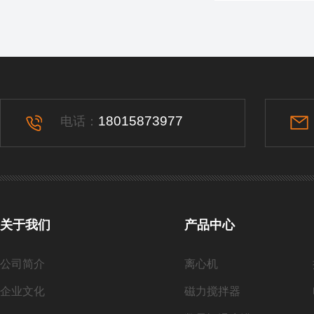
18015873977
电话：
关于我们
产品中心
公司简介
离心机
企业文化
磁力搅拌器