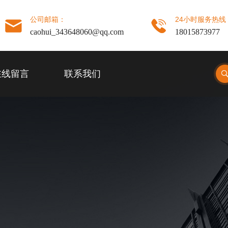
公司邮箱：
24小时服务热线
caohui_343648060@qq.com
18015873977
在线留言
联系我们