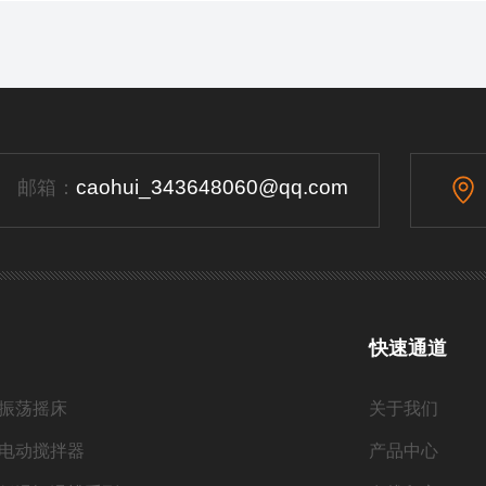
caohui_343648060@qq.com
邮箱：
快速通道
振荡摇床
关于我们
电动搅拌器
产品中心