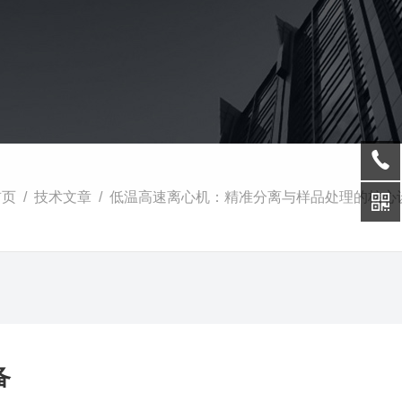
首页
/
技术文章
/ 低温高速离心机：精准分离与样品处理的核心
备