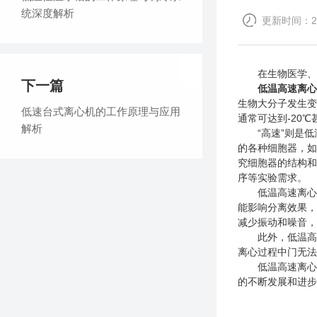
统深度解析
更新时间：202
在生物医学、分
下一篇
低温高速离心
生物大分子发生变
低速台式离心机的工作原理与应用
通常可达到-20
解析
“高速”则是低
的各种细胞器，如
究细胞器的结构和
序等实验需求。
低温高速离心机
能影响分离效果，
减少振动和噪音，
此外，低温高速
离心过程中门无法
低温高速离心机
的不断发展和进步