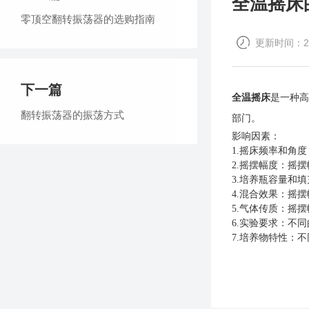
全温摇床
零顶空翻转振荡器的选购指南
更新时间：202
下一篇
全温摇床
是一种高
翻转振荡器的振荡方式
部门。
影响因素：
1.摇床频率和角
2.摇摆幅度：摇
3.培养瓶容量和
4.混合效果：摇
5.气体传质：摇
6.实验要求：不
7.培养物特性：