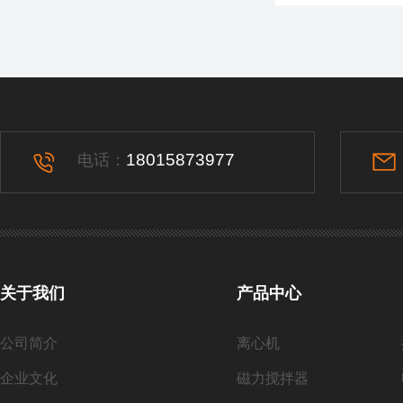
18015873977
电话：
关于我们
产品中心
公司简介
离心机
企业文化
磁力搅拌器