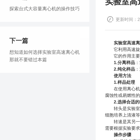
实验室高
探索台式大容量离心机的操作技巧
更新时间：202
下一篇
实验室高速离
它利用高速旋转
想知道如何选择实验室高速离心机
它的作用主要
那就不要错过本篇
1.分离样品
：
2.纯化样品
：
使用方法
1.样品处理
在使用离心机之
腐蚀性或易燃性的
2.选择合适
转头是实验室高
细胞培养上清液等
转速是其另一个
需要根据实验要求
操作步骤