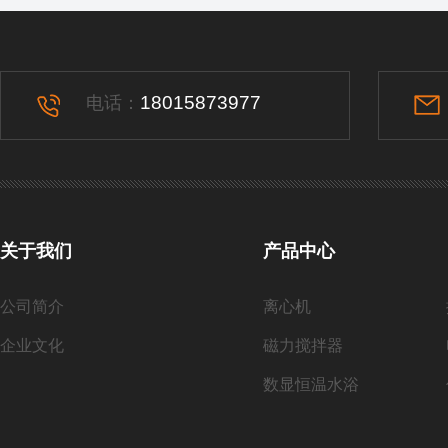
18015873977
电话：
关于我们
产品中心
公司简介
离心机
企业文化
磁力搅拌器
数显恒温水浴