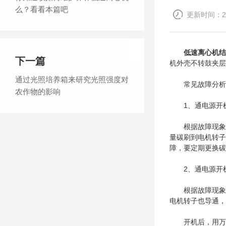
么？看看本篇吧
更新时间：202
低速离心机结
下一篇
机外壳不转鼓夹层
通过光照培养箱来研究光照强度对
常见故障分析
农作物的影响
1、通电源开机
根据故障现象分
量碳刷到电机转子
障，要定期更换碳
2、通电源开机
根据故障现象分
电机转子也导通，
开机后，用万用