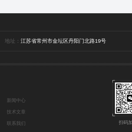
地址：
江苏省常州市金坛区丹阳门北路19号
新闻中心
技术文章
扫码
联系我们