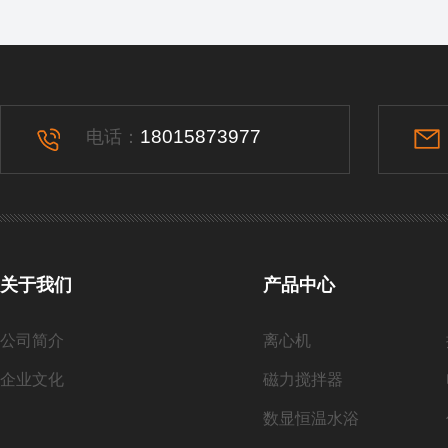
18015873977
电话：
关于我们
产品中心
公司简介
离心机
企业文化
磁力搅拌器
数显恒温水浴