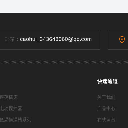
caohui_343648060@qq.com
邮箱：
快速通道
振荡摇床
关于我们
电动搅拌器
产品中心
低温恒温槽系列
在线留言