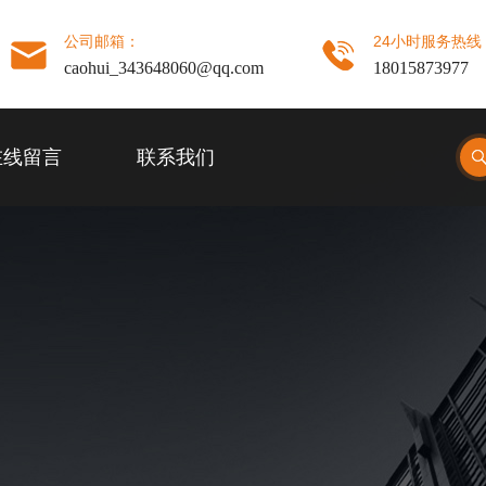
公司邮箱：
24小时服务热线
caohui_343648060@qq.com
18015873977
在线留言
联系我们