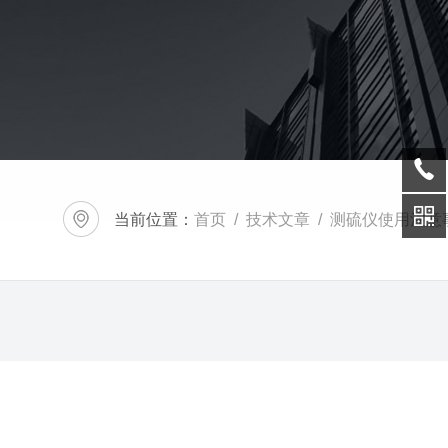
当前位置：
首页
/
技术文章
/ 测硫仪使用注意