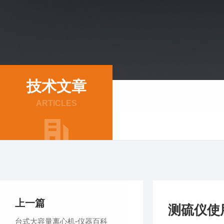
技术文章
ARTICLES
上一篇
测硫仪使
台式大容量离心机-仪器百科