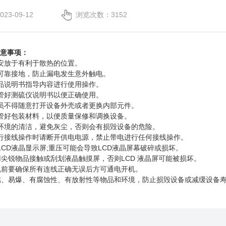
3-09-12
浏览次数：3152
意事项：
放于有利于散热的位置。
靠接地，防止漏电发生意外触电。
说明书指导内容进行使用操作。
好测硫仪说明书以便正确使用。
不得随意打开设备外壳或者更换内部元件。
好包装材料，以便质量保修和调换设备。
境的清洁，避免灰尘，否则会有损毁设备的危险。
接线操作时请断开供电电源，禁止带电进行任何接线操作。
D液晶显示屏;重压可能会导致LCD液晶屏幕破碎或损坏。
锐物品接触或刮划液晶触摸屏，否则LCD 液晶屏可能被损坏。
前要确保所有连线正确无误后方可通电开机。
、易爆、有腐蚀性、有放射性等物品和环境，防止损毁设备或减缓设备寿