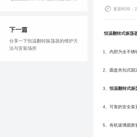
更新时间：201
下一篇
恒温翻转式振荡
分享一下恒温翻转振荡器的维护方
法与安装场所
1、内胆为全不锈
2、圆盘夹扣式固
3、
恒温翻转式振
4、可靠的安全装
5、有机玻璃观察