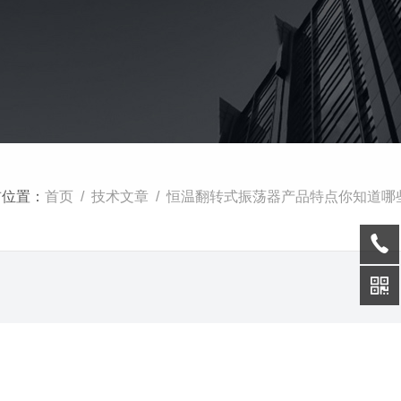
前位置：
首页
/
技术文章
/ 恒温翻转式振荡器产品特点你知道哪