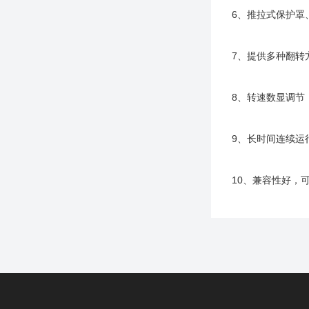
6、推拉式保护罩
7、提供多种翻转
8、转速数显调节
9、长时间连续运
10、兼容性好，可