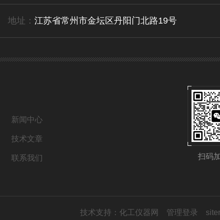
地址：
江苏省常州市金坛区丹阳门北路19号
新闻中心
技术文章
扫码
联系我们
技术支持：
化工仪器网
管理登录
sit