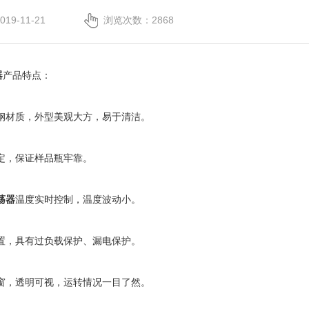
9-11-21
浏览次数：2868
器
产品特点：
钢材质，外型美观大方，易于清洁。
定，保证样品瓶牢靠。
荡器
温度实时控制，温度波动小。
置，具有过负载保护、漏电保护。
窗，透明可视，运转情况一目了然。