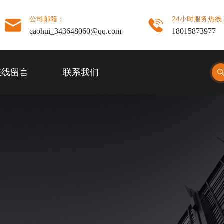
公司邮箱：
24小时服务热线
caohui_343648060@qq.com
18015873977
在线留言
联系我们