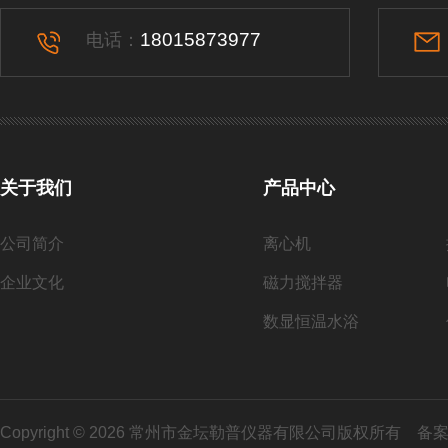
18015873977
电话：
关于我们
产品中心
公司简介
离心机
企业文化
磁力搅拌器
数显恒温水浴
Copyright © 2026 常州市金坛勒普仪器有限公司版权所有
备案